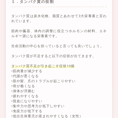
１．タンパク質の役割
タンパク質は炭水化物、脂質とあわせて3大栄養素と言わ
れています。
筋肉や臓器、体内の調整に役立つホルモンの材料、エネ
ルギー源になる栄養素です。
生命活動の中心を担っていると言っても良いでしょう。
タンパク質が不足すると以下の症状が出てきます。
タンパク質不足が引き起こす症状10個
•筋肉量が減少する
•代謝が悪くなる
•肌や髪、爪のトラブルが起こりやすい
•骨が脆くなる
•身体が浮腫む
•疲れやすくなる
•貧血になりやすい
•集中力や思考力が低下しやすい
•免疫力が低下する
•低出生体重児が産まれやすくなる（女性）