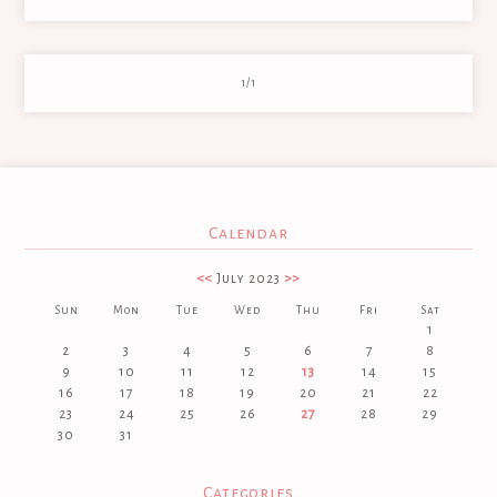
1/1
Calendar
<<
July 2023
>>
Sun
Mon
Tue
Wed
Thu
Fri
Sat
1
2
3
4
5
6
7
8
9
10
11
12
13
14
15
16
17
18
19
20
21
22
23
24
25
26
27
28
29
30
31
Categories