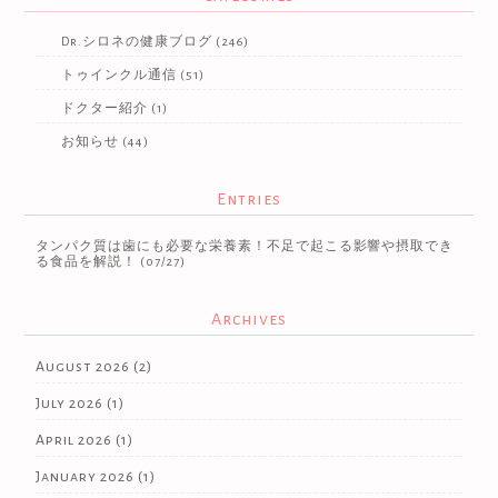
Dr.シロネの健康ブログ
(246)
トゥインクル通信
(51)
ドクター紹介
(1)
お知らせ
(44)
Entries
タンパク質は歯にも必要な栄養素！不足で起こる影響や摂取でき
る食品を解説！
(07/27)
Archives
August 2026
(2)
July 2026
(1)
April 2026
(1)
January 2026
(1)