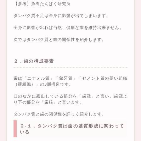
【参考】魚肉たんぱく研究所
タンパク質不足は全身に影響が出てしまいます。
全身に影響が出れば当然、健康な歯を維持出来ません。
次ではタンパク質と歯の関係性を紹介します。
２．歯の構成要素
歯は「エナメル質」「象牙質」「セメント質の硬い組織
（硬組織）」の3層構造です。
口のなかに露出している部分を「歯冠」と言い、歯冠よ
り下の部分を「歯根」と言います。
タンパク質と歯の関係性を詳しく紹介します。
２-１．タンパク質は歯の基質形成に関わって
いる