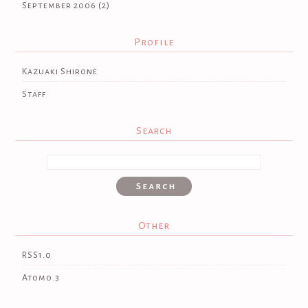
September 2006
(2)
Profile
Kazuaki Shirone
Staff
Search
Other
RSS1.0
Atom0.3