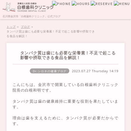
石川県金沢市「白根歯科クリニック」公式ブログ
トップ
ブログ
タンパク質は歯にも必要な栄養素！不足で起こる影響や摂取でき
る食品を解説！
タンパク質は歯にも必要な栄養素！不足で起こる
影響や摂取できる食品を解説！
2023.07.27 Thursday
14:19
Dr.シロネの健康ブログ
こんにちは。金沢市で開業している白根歯科クリニック
院長の白根和明です。
タンパク質は歯の健康維持に重要な役割を果たしていま
す。
理由は歯を支えるために、タンパク質が必要だからで
す。