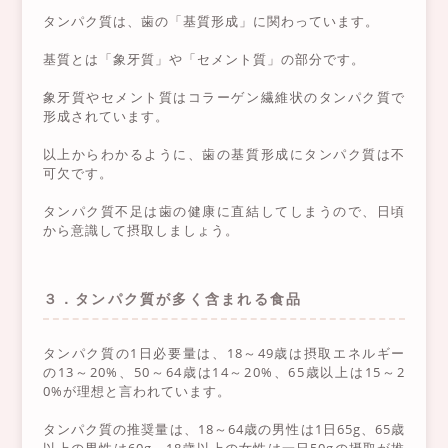
タンパク質は、歯の「基質形成」に関わっています。
基質とは「象牙質」や「セメント質」の部分です。
象牙質やセメント質はコラーゲン繊維状のタンパク質で
形成されています。
以上からわかるように、歯の基質形成にタンパク質は不
可欠です。
タンパク質不足は歯の健康に直結してしまうので、日頃
から意識して摂取しましょう。
３．タンパク質が多く含まれる食品
タンパク質の1日必要量は、18～49歳は摂取エネルギー
の13～20%、50～64歳は14～20%、65歳以上は15～2
0%が理想と言われています。
タンパク質の推奨量は、18～64歳の男性は1日65g、65歳