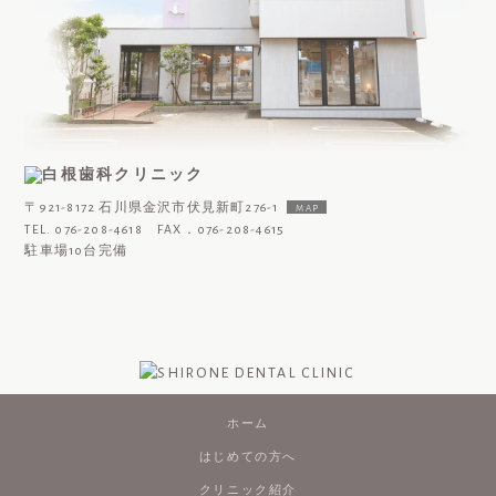
〒921-8172 石川県金沢市伏見新町276-1
MAP
TEL. 076-208-4618 FAX．076-208-4615
駐車場10台完備
ホーム
はじめての方へ
クリニック紹介