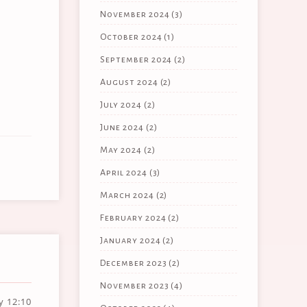
November 2024
(3)
October 2024
(1)
September 2024
(2)
August 2024
(2)
July 2024
(2)
June 2024
(2)
May 2024
(2)
April 2024
(3)
March 2024
(2)
February 2024
(2)
January 2024
(2)
December 2023
(2)
November 2023
(4)
ay
12:10