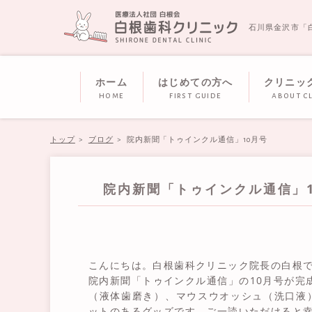
石川県金沢市「
ホーム
はじめての方へ
クリニッ
home
first guide
about cl
トップ
ブログ
院内新聞「トゥインクル通信」10月号
院内新聞「トゥインクル通信」1
こんにちは。白根歯科クリニック院長の白根で
院内新聞「トゥインクル通信」の10月号が完
（液体歯磨き）、マウスウオッシュ（洗口液
ットのあるグッズです。ご一読いただけると