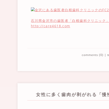
石川県金沢市の歯医者「白根歯科クリニック
http://care4618.com
comments (0)
|
t
女性に多く歯肉が剥がれる「慢