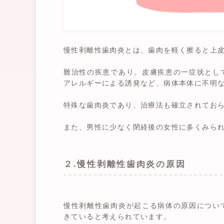
慢性剥離性歯肉炎とは、歯肉を軽く擦ると上
難治性の疾患であり、皮膚疾患の一症状とし
アレルギーによる誘発など、病体本体に不明
特殊な歯肉炎であり、治療法も確立されてお
また、男性に少なく閉経後の女性に多くみら
２.慢性剥離性歯肉炎の原因
慢性剥離性歯肉炎が起こる病体の原因につい
きていると考えられています。