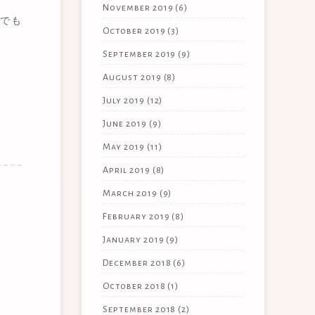
November 2019
(6)
でも
October 2019
(3)
September 2019
(9)
。
August 2019
(8)
July 2019
(12)
June 2019
(9)
May 2019
(11)
April 2019
(8)
March 2019
(9)
February 2019
(8)
January 2019
(9)
December 2018
(6)
October 2018
(1)
September 2018
(2)