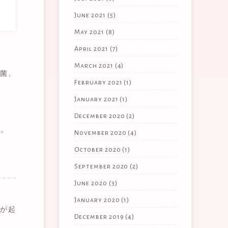
June 2021
(5)
May 2021
(8)
April 2021
(7)
March 2021
(4)
菌、
February 2021
(1)
January 2021
(1)
December 2020
(2)
す。
November 2020
(4)
October 2020
(1)
September 2020
(2)
June 2020
(3)
January 2020
(1)
が起
December 2019
(4)