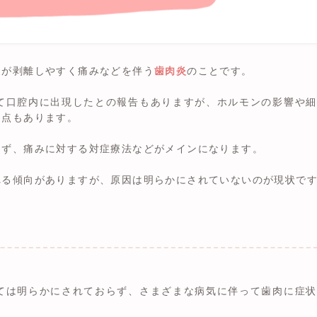
皮が剥離しやすく痛みなどを伴う
歯肉炎
のことです。
て口腔内に出現したとの報告もありますが、ホルモンの影響や細
な点もあります。
らず、痛みに対する対症療法などがメインになります。
れる傾向がありますが、原因は明らかにされていないのが現状で
ては明らかにされておらず、さまざまな病気に伴って歯肉に症状