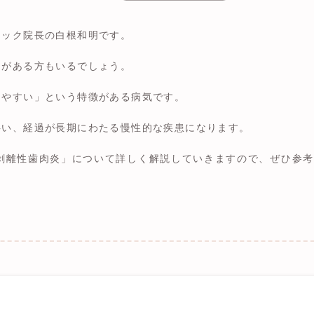
ニック院長の白根和明です。
とがある方もいるでしょう。
しやすい」という特徴がある病気です。
伴い、経過が長期にわたる慢性的な疾患になります。
剥離性歯肉炎」について詳しく解説していきますので、ぜひ参考