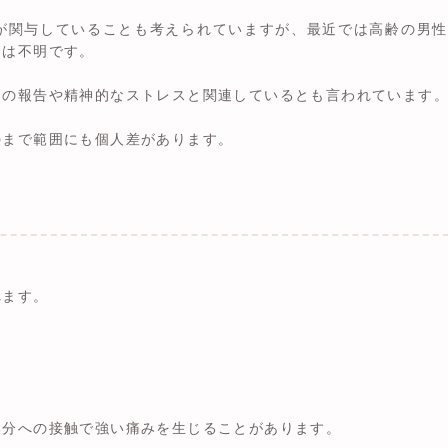
が関与していることも考えられていますが、最近では高齢の男性
ては不明です。
との報告や精神的なストレスと関連しているとも言われています
のまで範囲にも個人差があります。
れます。
部分への接触で強い痛みを生じることがあります。