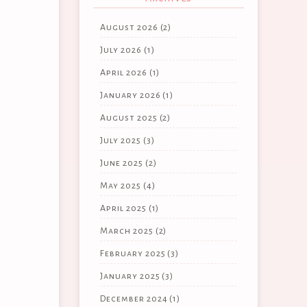
August 2026
(2)
July 2026
(1)
April 2026
(1)
January 2026
(1)
August 2025
(2)
July 2025
(3)
June 2025
(2)
May 2025
(4)
April 2025
(1)
March 2025
(2)
February 2025
(3)
January 2025
(3)
December 2024
(1)