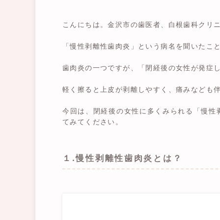
こんにちは。金沢市の歯医者、白根歯科クリ
「慢性剥離性歯肉炎」という病名を聞いたこ
歯肉炎の一つですが、「閉経後の女性が発症
軽く擦ると上皮が剥離しやすく、痛みなども
今回は、閉経後の女性に多くみられる「慢性
てみてください。
１.慢性剥離性歯肉炎とは？