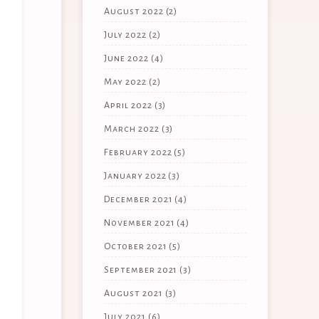
August 2022
(2)
July 2022
(2)
June 2022
(4)
May 2022
(2)
April 2022
(3)
March 2022
(3)
February 2022
(5)
January 2022
(3)
December 2021
(4)
November 2021
(4)
October 2021
(5)
September 2021
(3)
August 2021
(3)
July 2021
(6)