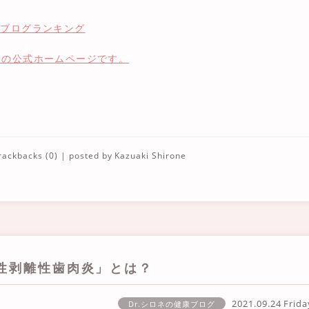
」の公式ホームページです。
rackbacks (0)
| posted by
Kazuaki Shirone
性剥離性歯肉炎」とは？
2021.09.24 Frid
Dr.シロネの健康ブログ