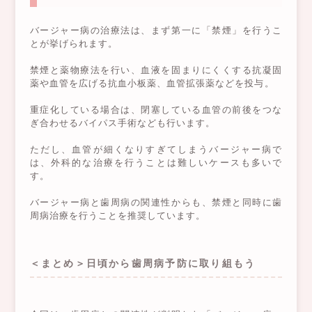
バージャー病の治療法は、まず第一に「禁煙」を行うこ
とが挙げられます。
禁煙と薬物療法を行い、血液を固まりにくくする抗凝固
薬や血管を広げる抗血小板薬、血管拡張薬などを投与。
重症化している場合は、閉塞している血管の前後をつな
ぎ合わせるバイパス手術なども行います。
ただし、血管が細くなりすぎてしまうバージャー病で
は、外科的な治療を行うことは難しいケースも多いで
す。
バージャー病と歯周病の関連性からも、禁煙と同時に歯
周病治療を行うことを推奨しています。
＜まとめ＞日頃から歯周病予防に取り組もう