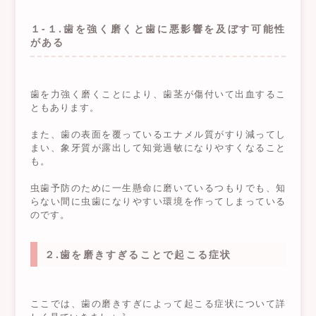
１-１.歯を強く磨くと歯に悪影響を及ぼす可能性
がある
歯を力強く磨くことにより、歯茎が傷付いて出血するこ
ともあります。
また、歯の表面を覆っているエナメル質がすり減ってし
まい、象牙質が露出して知覚過敏になりやすくなること
も。
虫歯予防のために一生懸命に磨いているつもりでも、知
らない間に虫歯になりやすい環境を作ってしまっている
のです。
２.歯を磨きすぎることで起こる症状
ここでは、歯の磨きすぎによって起こる症状について詳