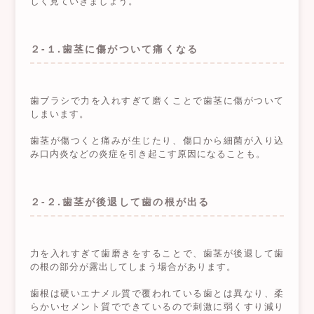
しく見ていきましょう。
２-１.歯茎に傷がついて痛くなる
歯ブラシで力を入れすぎて磨くことで歯茎に傷がついて
しまいます。
歯茎が傷つくと痛みが生じたり、傷口から細菌が入り込
み口内炎などの炎症を引き起こす原因になることも。
２-２.歯茎が後退して歯の根が出る
力を入れすぎて歯磨きをすることで、歯茎が後退して歯
の根の部分が露出してしまう場合があります。
歯根は硬いエナメル質で覆われている歯とは異なり、柔
らかいセメント質でできているので刺激に弱くすり減り