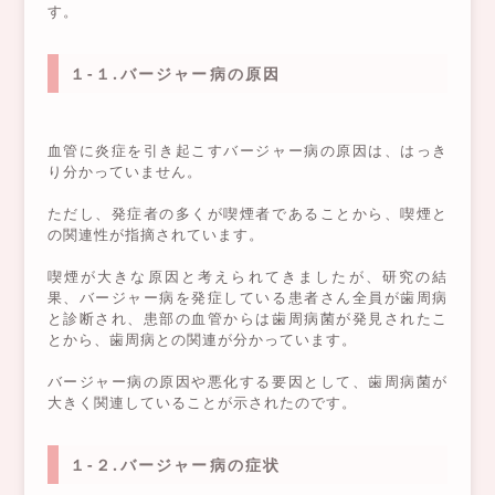
す。
１-１.バージャー病の原因
血管に炎症を引き起こすバージャー病の原因は、はっき
り分かっていません。
ただし、発症者の多くが喫煙者であることから、喫煙と
の関連性が指摘されています。
喫煙が大きな原因と考えられてきましたが、研究の結
果、バージャー病を発症している患者さん全員が歯周病
と診断され、患部の血管からは歯周病菌が発見されたこ
とから、歯周病との関連が分かっています。
バージャー病の原因や悪化する要因として、歯周病菌が
大きく関連していることが示されたのです。
１-２.バージャー病の症状