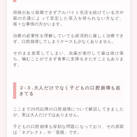
持病があり就職できずアルバイト生活を続けている方や
親の介護によって安定した収入を得られない方など、
様々な事情の方がいます。
治療の必要性を理解していても経済的に厳しく治療でき
ず、口腔崩壊してしまうケースも少なくありません。
そのまま放置してしまい、虫歯が進行して歯は抜け落
ち、噛むことができず食事に支障をきたすこともありま
す。
２-３.大人だけでなく子どもの口腔崩壊も起
きてる
ここまで20代以降の口腔崩壊について解説してきました
が、実は大人だけではありません。
子どもの口腔崩壊も深刻な問題になっており、その原因
は「ネグレクト」や「貧困」です。