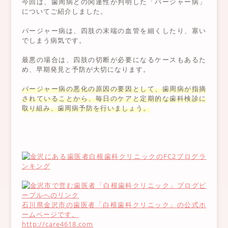
今回は、歯周病との関連性が判明した「バージャー病」
についてご紹介しました。
バージャー病は、四肢の末端の血管を細くしたり、塞い
でしまう病気です。
最悪の場合は、四肢の切断が必要になるケースもあるた
め、早期発見と予防が大切になります。
バージャー病の悪化の原因の要因として、歯周病が指摘
されていることから、毎日のケアと定期的な歯科検診に
取り組み、歯周病予防を行いましょう。
石川県金沢市の歯医者「白根歯科クリニック」の公式ホ
ームページです。
http://care4618.com