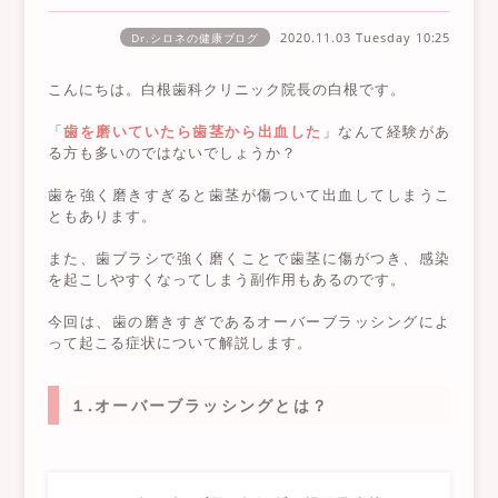
2020.11.03 Tuesday
10:25
Dr.シロネの健康ブログ
こんにちは。白根歯科クリニック院長の白根です。
「
歯を磨いていたら歯茎から出血した
」なんて経験があ
る方も多いのではないでしょうか？
歯を強く磨きすぎると歯茎が傷ついて出血してしまうこ
ともあります。
また、歯ブラシで強く磨くことで歯茎に傷がつき、感染
を起こしやすくなってしまう副作用もあるのです。
今回は、歯の磨きすぎであるオーバーブラッシングによ
って起こる症状について解説します。
１.オーバーブラッシングとは？