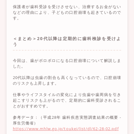
保護者が歯科受診を受けさせない、治療するお金がない
などの理由により、子どもの口腔崩壊も起きているので
す。
＜まとめ＞20代以降は定期的に歯科検診を受けよ
う
今回は、歯がボロボロになる口腔崩壊について解説しま
した。
20代以降は虫歯の割合も高くなっているので、口腔崩壊
のリスクも上昇します。
仕事やライフスタイルの変化により虫歯や歯周病を引き
起こすリスクも上がるので、定期的に歯科受診されるこ
とがおすすめです。
参考データ：（平成28年 歯科疾患実態調査結果の概要 -
厚生労働省）
https://www.mhlw.go.jp/toukei/list/dl/62-28-02.pdf