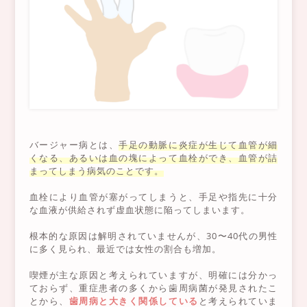
バージャー病とは、
手足の動脈に炎症が生じて血管が細
くなる、あるいは血の塊によって血栓ができ、血管が詰
まってしまう病気のことです。
血栓により血管が塞がってしまうと、手足や指先に十分
な血液が供給されず虚血状態に陥ってしまいます。
根本的な原因は解明されていませんが、30〜40代の男性
に多く見られ、最近では女性の割合も増加。
喫煙が主な原因と考えられていますが、明確には分かっ
ておらず、重症患者の多くから歯周病菌が発見されたこ
とから、
歯周病と大きく関係している
と考えられていま