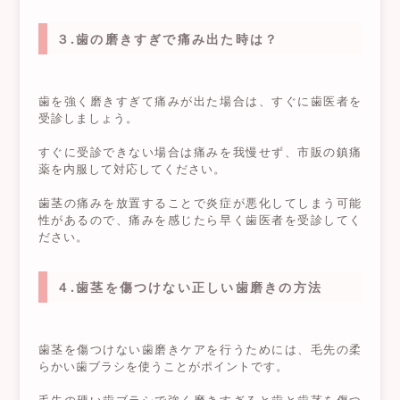
３.歯の磨きすぎで痛み出た時は？
歯を強く磨きすぎて痛みが出た場合は、すぐに歯医者を
受診しましょう。
すぐに受診できない場合は痛みを我慢せず、市販の鎮痛
薬を内服して対応してください。
歯茎の痛みを放置することで炎症が悪化してしまう可能
性があるので、痛みを感じたら早く歯医者を受診してく
ださい。
４.歯茎を傷つけない正しい歯磨きの方法
歯茎を傷つけない歯磨きケアを行うためには、毛先の柔
らかい歯ブラシを使うことがポイントです。
毛先の硬い歯ブラシで強く磨きすぎると歯と歯茎を傷つ