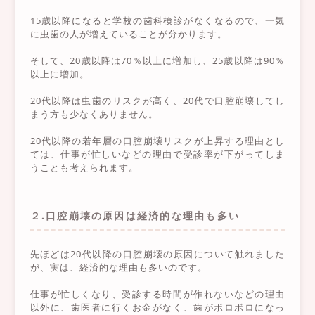
15歳以降になると学校の歯科検診がなくなるので、一気
に虫歯の人が増えていることが分かります。
そして、20歳以降は70％以上に増加し、25歳以降は90％
以上に増加。
20代以降は虫歯のリスクが高く、20代で口腔崩壊してし
まう方も少なくありません。
20代以降の若年層の口腔崩壊リスクが上昇する理由とし
ては、仕事が忙しいなどの理由で受診率が下がってしま
うことも考えられます。
２.口腔崩壊の原因は経済的な理由も多い
先ほどは20代以降の口腔崩壊の原因について触れました
が、実は、経済的な理由も多いのです。
仕事が忙しくなり、受診する時間が作れないなどの理由
以外に、歯医者に行くお金がなく、歯がボロボロになっ