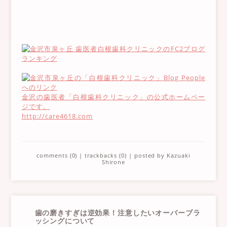
金沢の歯医者「白根歯科クリニック」の公式ホームペー
ジです。
http://care4618.com
comments (0)
|
trackbacks (0)
| posted by
Kazuaki
Shirone
歯の磨きすぎは逆効果！注意したいオーバーブラ
ッシングについて