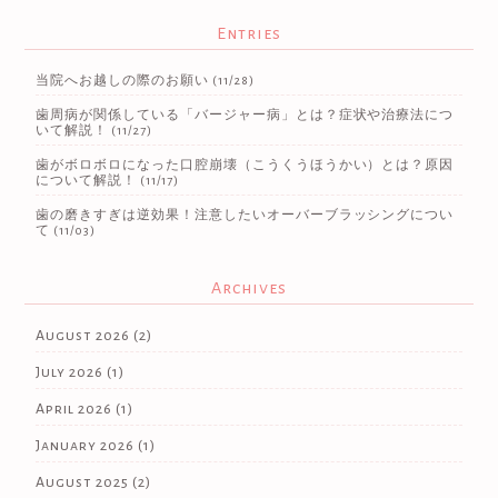
Entries
当院へお越しの際のお願い
(11/28)
歯周病が関係している「バージャー病」とは？症状や治療法につ
いて解説！
(11/27)
歯がボロボロになった口腔崩壊（こうくうほうかい）とは？原因
について解説！
(11/17)
歯の磨きすぎは逆効果！注意したいオーバーブラッシングについ
て
(11/03)
Archives
August 2026
(2)
July 2026
(1)
April 2026
(1)
January 2026
(1)
August 2025
(2)