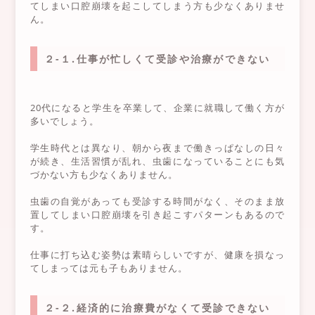
てしまい口腔崩壊を起こしてしまう方も少なくありませ
ん。
２-１.仕事が忙しくて受診や治療ができない
20代になると学生を卒業して、企業に就職して働く方が
多いでしょう。
学生時代とは異なり、朝から夜まで働きっぱなしの日々
が続き、生活習慣が乱れ、虫歯になっていることにも気
づかない方も少なくありません。
虫歯の自覚があっても受診する時間がなく、そのまま放
置してしまい口腔崩壊を引き起こすパターンもあるので
す。
仕事に打ち込む姿勢は素晴らしいですが、健康を損なっ
てしまっては元も子もありません。
２-２.経済的に治療費がなくて受診できない