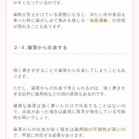
やすくなっているのです。
歯根が見えかけている状態になると、冷たい水や食品を
食べた時に歯がしみて痛みを感じる「
知覚過敏
」の症状
が現れることもあります。
２-３.歯茎から出血する
強く磨きすぎることで歯茎から出血してしまうこともあ
ります。
ただし、歯茎からの出血で考えられるのは、強く磨きす
ぎる以外に歯周病などの別の原因もあるのです。
健康な歯茎は強く磨いただけで出血することはないの
で、出血があった場合は歯茎に異常が発生している可能
性が高いでしょう。
歯茎からの出血が続く場合は
歯周病の可能性が高い
の
で、早急に対応する必要があります。