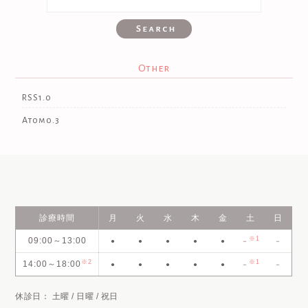
Other
RSS1.0
Atom0.3
診療時間
月
火
水
木
金
土
日
※1
09:00～13:00
●
●
●
●
●
－
－
※2
※1
14:00～18:00
●
●
●
●
●
－
－
休診日： 土曜 / 日曜 / 祝日