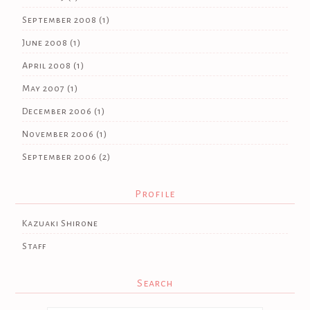
September 2008
(1)
June 2008
(1)
April 2008
(1)
May 2007
(1)
December 2006
(1)
November 2006
(1)
September 2006
(2)
Profile
Kazuaki Shirone
Staff
Search