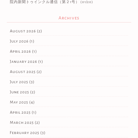
院内新聞トゥインクル通信（第２1号）
(01/20)
Archives
August 2026
(2)
July 2026
(1)
April 2026
(1)
January 2026
(1)
August 2025
(2)
July 2025
(3)
June 2025
(2)
May 2025
(4)
April 2025
(1)
March 2025
(2)
February 2025
(3)