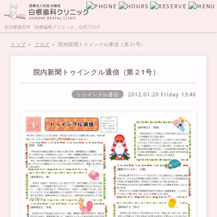
石川県金沢市「白根歯科クリニック」公式ブログ
トップ
ブログ
院内新聞トゥインクル通信（第２1号）
院内新聞トゥインクル通信（第２1号）
2012.01.20 Friday
13:46
トゥインクル通信