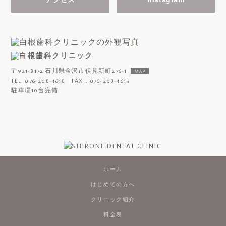
〒921-8172 石川県金沢市伏見新町276-1
MAP
TEL. 076-208-4618 FAX．076-208-4615
駐車場10台完備
ホーム
はじめての方へ
クリニック紹介
料金表