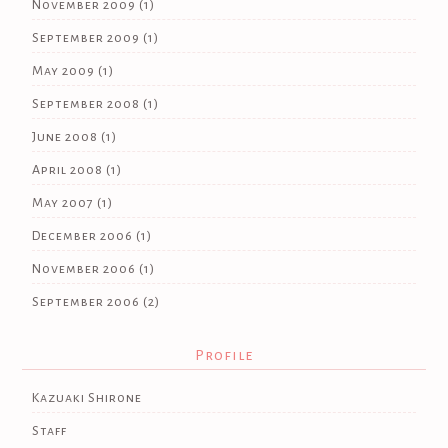
November 2009
(1)
September 2009
(1)
May 2009
(1)
September 2008
(1)
June 2008
(1)
April 2008
(1)
May 2007
(1)
December 2006
(1)
November 2006
(1)
September 2006
(2)
Profile
Kazuaki Shirone
Staff