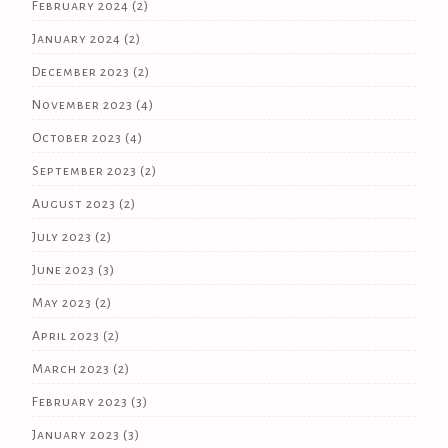
February 2024
(2)
January 2024
(2)
December 2023
(2)
November 2023
(4)
October 2023
(4)
September 2023
(2)
August 2023
(2)
July 2023
(2)
June 2023
(3)
May 2023
(2)
April 2023
(2)
March 2023
(2)
February 2023
(3)
January 2023
(3)