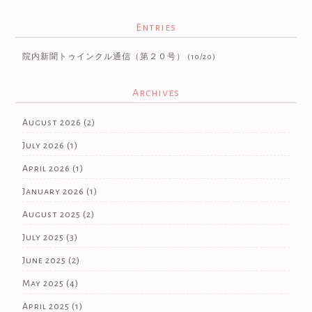
Entries
院内新聞トゥインクル通信（第２０号）
(10/20)
Archives
August 2026
(2)
July 2026
(1)
April 2026
(1)
January 2026
(1)
August 2025
(2)
July 2025
(3)
June 2025
(2)
May 2025
(4)
April 2025
(1)