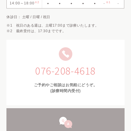
※2
※1
14:00～18:00
●
●
●
●
●
－
－
休診日： 土曜 / 日曜 / 祝日
※1 祝日のある週は、土曜17:00まで診療いたします。
※2 最終受付は、17:30までです。
076-208-4618
ご予約やご相談はお気軽にどうぞ。
(診療時間内受付)