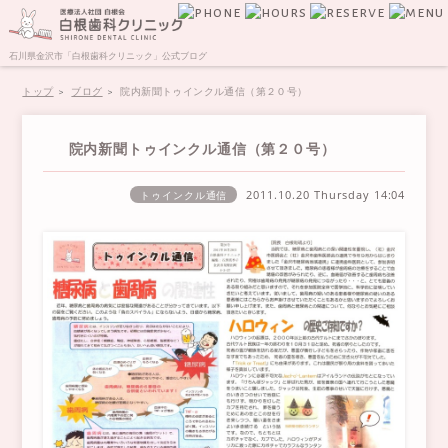
石川県金沢市「白根歯科クリニック」公式ブログ
トップ
ブログ
院内新聞トゥインクル通信（第２０号）
院内新聞トゥインクル通信（第２０号）
2011.10.20 Thursday
14:04
トゥインクル通信