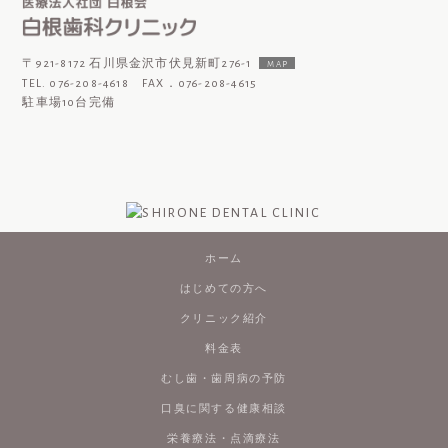
〒921-8172 石川県金沢市伏見新町276-1
MAP
TEL. 076-208-4618 FAX．076-208-4615
駐車場10台完備
ホーム
はじめての方へ
クリニック紹介
料金表
むし歯・歯周病の予防
口臭に関する健康相談
栄養療法・点滴療法