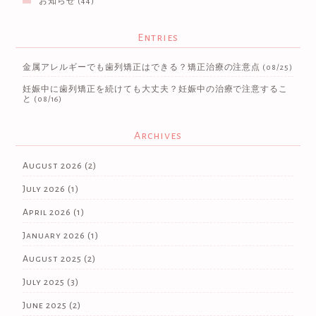
お知らせ
(44)
Entries
金属アレルギーでも歯列矯正はできる？矯正治療の注意点
(08/25)
妊娠中に歯列矯正を続けても大丈夫？妊娠中の治療で注意するこ
と
(08/16)
Archives
August 2026
(2)
July 2026
(1)
April 2026
(1)
January 2026
(1)
August 2025
(2)
July 2025
(3)
June 2025
(2)