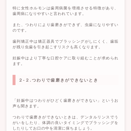
特に女性ホルモンは歯周病菌を増殖させる特徴があり、
歯周病になりやすいと言われています。
また、つわりにより歯磨きができず、虫歯になりやすい
のです。
歯列矯正中は矯正器具でブラッシングがしにくく、歯垢
が残り虫歯を引き起こすリスクも高くなります。
妊娠中はより丁寧な口腔ケアに取り組むことが求められ
ます。
２-２.つわりで歯磨きができないとき
「妊娠中はつわりがひどく歯磨きができない」というお
声も聞きます。
つわりで歯磨きができないときは、デンタルリンスでう
がいをしたり、体調の良いタイミングでブラッシングを
したりしてお口の中を清潔に保ちましょう。