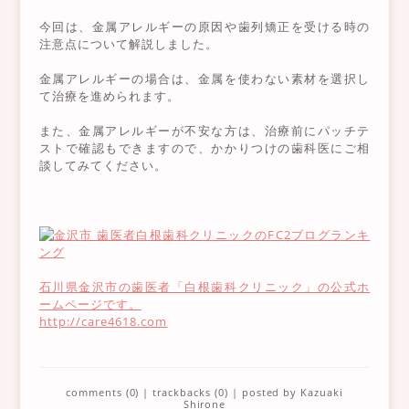
今回は、金属アレルギーの原因や歯列矯正を受ける時の
注意点について解説しました。
金属アレルギーの場合は、金属を使わない素材を選択し
て治療を進められます。
また、金属アレルギーが不安な方は、治療前にパッチテ
ストで確認もできますので、かかりつけの歯科医にご相
談してみてください。
石川県金沢市の歯医者「白根歯科クリニック」の公式ホ
ームページです。
http://care4618.com
comments (0)
|
trackbacks (0)
| posted by
Kazuaki
Shirone