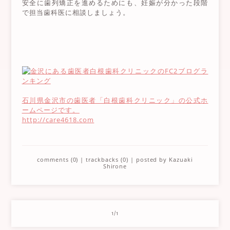
安全に歯列矯正を進めるためにも、妊娠が分かった段階
で担当歯科医に相談しましょう。
石川県金沢市の歯医者「白根歯科クリニック」の公式ホ
ームページです。
http://care4618.com
comments (0)
|
trackbacks (0)
| posted by
Kazuaki
Shirone
1/1