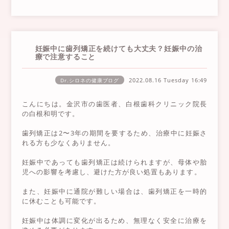
妊娠中に歯列矯正を続けても大丈夫？妊娠中の治
療で注意すること
2022.08.16 Tuesday
16:49
Dr.シロネの健康ブログ
こんにちは。金沢市の歯医者、白根歯科クリニック院長
の白根和明です。
歯列矯正は2〜3年の期間を要するため、治療中に妊娠さ
れる方も少なくありません。
妊娠中であっても歯列矯正は続けられますが、母体や胎
児への影響を考慮し、避けた方が良い処置もあります。
また、妊娠中に通院が難しい場合は、歯列矯正を一時的
に休むことも可能です。
妊娠中は体調に変化が出るため、無理なく安全に治療を