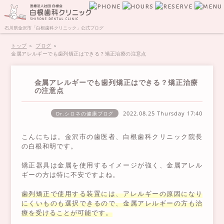
石川県金沢市「白根歯科クリニック」公式ブログ
トップ
ブログ
金属アレルギーでも歯列矯正はできる？矯正治療の注意点
金属アレルギーでも歯列矯正はできる？矯正治療
の注意点
2022.08.25 Thursday
17:40
Dr.シロネの健康ブログ
こんにちは。金沢市の歯医者、白根歯科クリニック院長
の白根和明です。
矯正器具は金属を使用するイメージが強く、金属アレル
ギーの方は特に不安ですよね。
歯列矯正で使用する装置には、アレルギーの原因になり
にくいものも選択できるので、金属アレルギーの方も治
療を受けることが可能です。