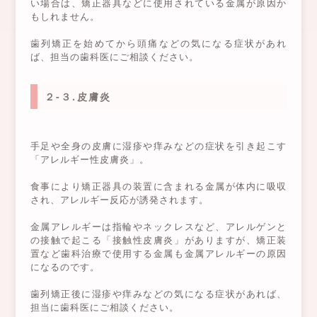
い場合は、矯正器具などに使用されている金属が原因か
もしれません。
歯列矯正を始めてから頭痛などの気になる症状があれ
ば、担当の歯科医にご相談ください。
２-３.皮膚炎
手足や全身の皮膚に湿疹や痒みなどの症状を引き起こす
「アレルギー性皮膚炎」。
食事により矯正器具の装置に含まれる金属が体内に吸収
され、アレルギー反応が誘発されます。
金属アレルギーは指輪やネックレスなど、アレルゲンと
の接触で起こる「接触性皮膚炎」がありますが、矯正装
置など歯科治療で使用する金属も金属アレルギーの原因
になるのです。
歯列矯正後に湿疹や痒みなどの気になる症状があれば、
担当に歯科医にご相談ください。