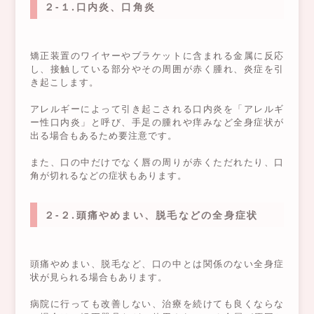
２-１.口内炎、口角炎
矯正装置のワイヤーやブラケットに含まれる金属に反応
し、接触している部分やその周囲が赤く腫れ、炎症を引
き起こします。
アレルギーによって引き起こされる口内炎を「アレルギ
ー性口内炎」と呼び、手足の腫れや痒みなど全身症状が
出る場合もあるため要注意です。
また、口の中だけでなく唇の周りが赤くただれたり、口
角が切れるなどの症状もあります。
２-２.頭痛やめまい、脱毛などの全身症状
頭痛やめまい、脱毛など、口の中とは関係のない全身症
状が見られる場合もあります。
病院に行っても改善しない、治療を続けても良くならな