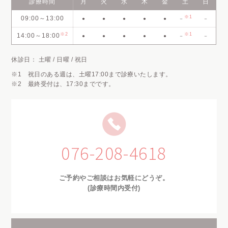
診療時間
月
火
水
木
金
土
日
※1
09:00～13:00
●
●
●
●
●
－
－
※2
※1
14:00～18:00
●
●
●
●
●
－
－
休診日： 土曜 / 日曜 / 祝日
※1 祝日のある週は、土曜17:00まで診療いたします。
※2 最終受付は、17:30までです。
076-208-4618
ご予約やご相談はお気軽にどうぞ。
(診療時間内受付)