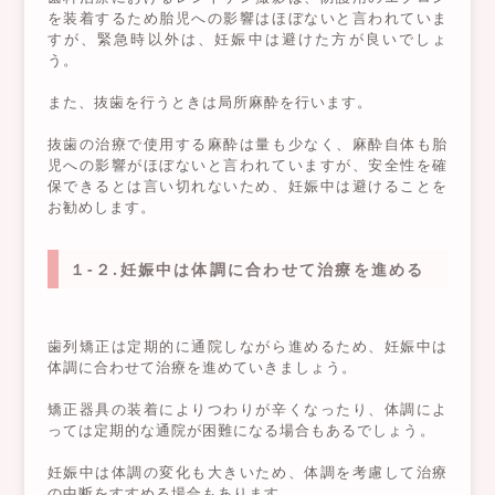
を装着するため胎児への影響はほぼないと言われていま
すが、緊急時以外は、妊娠中は避けた方が良いでしょ
う。
また、抜歯を行うときは局所麻酔を行います。
抜歯の治療で使用する麻酔は量も少なく、麻酔自体も胎
児への影響がほぼないと言われていますが、安全性を確
保できるとは言い切れないため、妊娠中は避けることを
お勧めします。
１-２.妊娠中は体調に合わせて治療を進める
歯列矯正は定期的に通院しながら進めるため、妊娠中は
体調に合わせて治療を進めていきましょう。
矯正器具の装着によりつわりが辛くなったり、体調によ
っては定期的な通院が困難になる場合もあるでしょう。
妊娠中は体調の変化も大きいため、体調を考慮して治療
の中断をすすめる場合もあります。