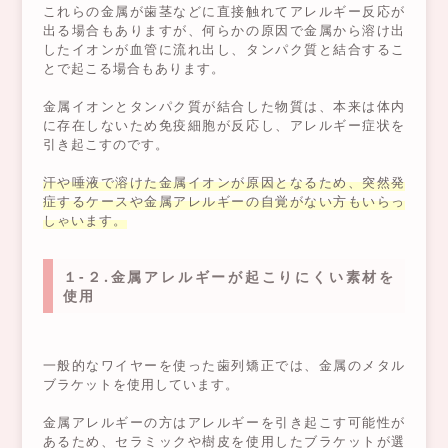
これらの金属が歯茎などに直接触れてアレルギー反応が
出る場合もありますが、何らかの原因で金属から溶け出
したイオンが血管に流れ出し、タンパク質と結合するこ
とで起こる場合もあります。
金属イオンとタンパク質が結合した物質は、本来は体内
に存在しないため免疫細胞が反応し、アレルギー症状を
引き起こすのです。
汗や唾液で溶けた金属イオンが原因となるため、突然発
症するケースや金属アレルギーの自覚がない方もいらっ
しゃいます。
１-２.金属アレルギーが起こりにくい素材を
使用
一般的なワイヤーを使った歯列矯正では、金属のメタル
ブラケットを使用しています。
金属アレルギーの方はアレルギーを引き起こす可能性が
あるため、セラミックや樹皮を使用したブラケットが選