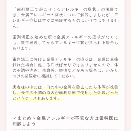
「歯列矯正で起こりうるアレルギーの症状」の項目で
は、金属アレルギーの症状について解説しましたが、ア
レルギー症状はすぐに発症するものばかりではありませ
ん。
歯列矯正を始めた頃は金属アレルギーの症状がなくて
も、数年経過してからアレルギー症状が見られる場合も
あります。
歯列矯正における金属アレルギーの症状は、金属に直接
触れた場合に起こる症状ばかりではありませんので、体
の不調や痒み、倦怠感、頭痛などがある場合は、かかり
つけの歯医者に相談してください。
患者様の中には、口の中の金属を除去したら体調が改善
し、長年の不調の原因が歯科治療で使用した金属だった
というケースもあります。
＜まとめ＞金属アレルギーが不安な方は歯科医に
相談しよう