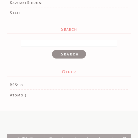
Kazuaki Shirone
Staff
Search
Other
RSS1.0
Atom0.3