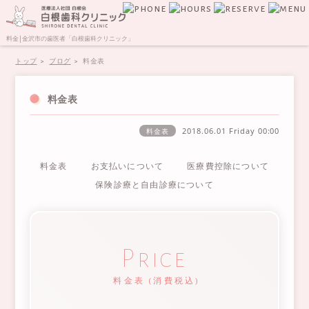
料金 | 金沢市の歯医者「白根歯科クリニック」
トップ
ブログ
料金表
料金表
2018.06.01 Friday
00:00
料金表
料金表
お支払いについて
医療費控除について
保険診療と自由診療について
Price
料金表 (消費税込)