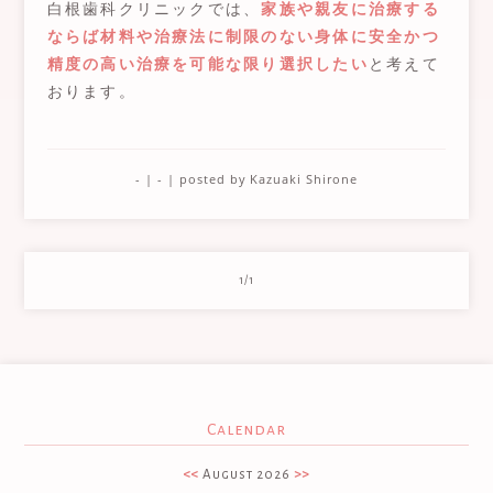
白根歯科クリニックでは、
家族や親友に治療する
ならば材料や治療法に制限のない身体に安全かつ
精度の高い治療を可能な限り選択したい
と考えて
おります。
- | - | posted by
Kazuaki Shirone
1/1
Calendar
<<
August 2026
>>