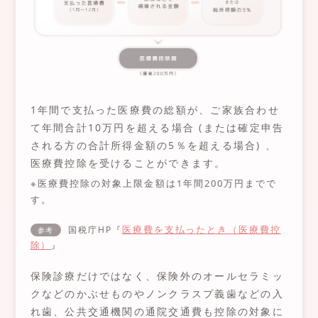
1年間で支払った医療費の総額が、ご家族合わせ
て年間合計10万円を超える場合 (または確定申告
される方の合計所得金額の5％を超える場合) 、
医療費控除を受けることができます。
※医療費控除の対象上限金額は1年間200万円までで
す。
医療費を支払ったとき（医療費控
国税庁HP『
参考
除）
』
保険診療だけではなく、保険外のオールセラミッ
クなどのかぶせものやノンクラスプ義歯などの入
れ歯、公共交通機関の通院交通費も控除の対象に