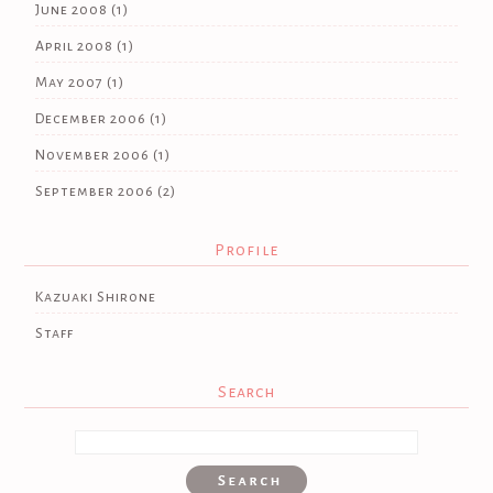
June 2008
(1)
April 2008
(1)
May 2007
(1)
December 2006
(1)
November 2006
(1)
September 2006
(2)
Profile
Kazuaki Shirone
Staff
Search