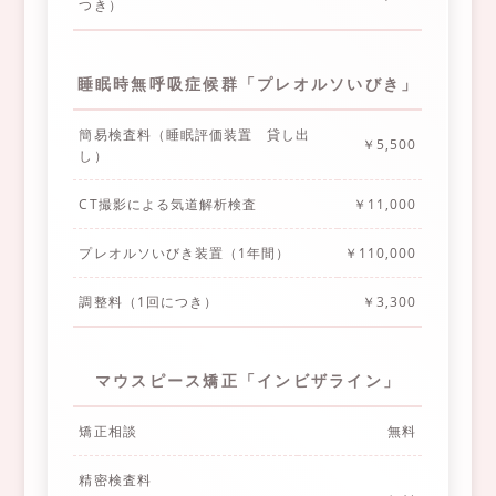
つき）
睡眠時無呼吸症候群「プレオルソいびき」
簡易検査料（睡眠評価装置 貸し出
￥5,500
し）
CT撮影による気道解析検査
￥11,000
プレオルソいびき装置（1年間）
￥110,000
調整料（1回につき）
￥3,300
マウスピース矯正「インビザライン」
矯正相談
無料
精密検査料