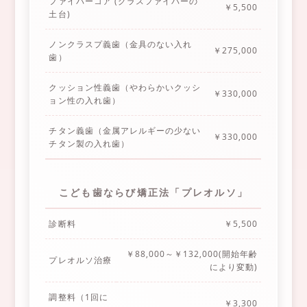
ファイバーコア (グラスファイバーの
￥5,500
土台)
ノンクラスプ義歯（金具のない入れ
￥275,000
歯）
クッション性義歯（やわらかいクッシ
￥330,000
ョン性の入れ歯）
チタン義歯（金属アレルギーの少ない
￥330,000
チタン製の入れ歯）
こども歯ならび矯正法「プレオルソ」
診断料
￥5,500
￥88,000～￥132,000(開始年齢
プレオルソ治療
により変動)
調整料（1回に
￥3,300