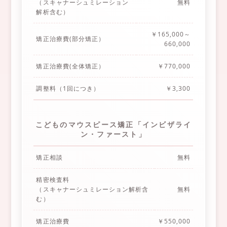
（スキャナーシュミレーション
無料
解析含む）
￥165,000～
矯正治療費(部分矯正）
660,000
矯正治療費(全体矯正）
￥770,000
調整料（1回につき）
￥3,300
こどものマウスピース矯正「インビザライ
ン・ファースト」
矯正相談
無料
精密検査料
（スキャナーシュミレーション解析含
無料
む）
矯正治療費
￥550,000