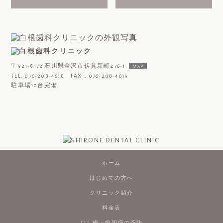
〒921-8172 石川県金沢市伏見新町276-1
MAP
TEL. 076-208-4618 FAX．076-208-4615
駐車場10台完備
ホーム
はじめての方へ
クリニック紹介
料金表
むし歯・歯周病の予防