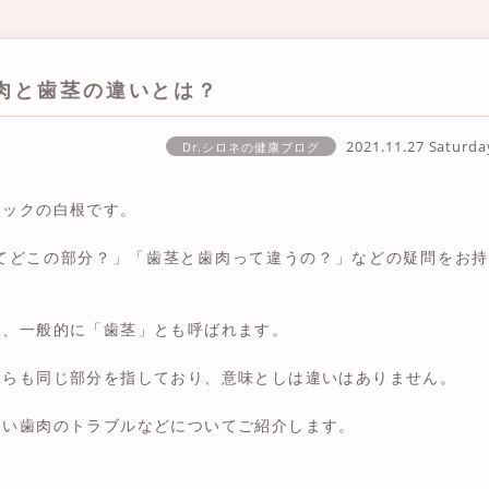
肉と歯茎の違いとは？
2021.11.27 Saturd
Dr.シロネの健康ブログ
ニックの白根です。
てどこの部分？」「歯茎と歯肉って違うの？」などの疑問をお持
り、一般的に「歯茎」とも呼ばれます。
ちらも同じ部分を指しており、意味としは違いはありません。
たい歯肉のトラブルなどについてご紹介します。