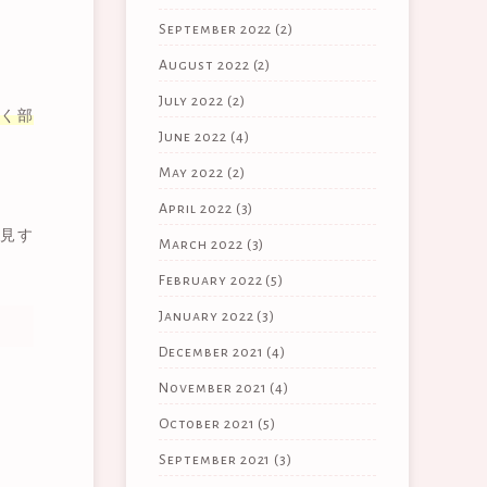
September 2022
(2)
August 2022
(2)
July 2022
(2)
く部
June 2022
(4)
May 2022
(2)
。
April 2022
(3)
見す
March 2022
(3)
February 2022
(5)
January 2022
(3)
December 2021
(4)
November 2021
(4)
October 2021
(5)
September 2021
(3)