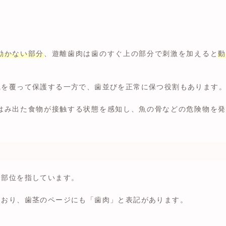
動かない部分
、遊離歯肉は歯のすぐ上の部分で刺激を加えると
動
織を覆って保護する一方で、歯並びを正常に保つ役割もあります
はみ出た食物が接触する状態を感知し、魚の骨などの危険物を発
じ部位を指しています。
ており、歯茎のページにも「歯肉」と表記があります。