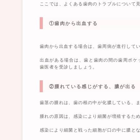
ここでは、よくある歯肉のトラブルについて
①歯肉から出血する
歯肉から出血する場合は、歯周病が進行して
出血がある場合は、歯と歯肉の間の歯周ポケ
歯医者を受診しましょう。
②腫れている感じがする、膿が出る
歯茎の腫れは、歯の根の中が化膿している、
腫れの原因は、感染により細菌が増殖するた
感染により細菌と戦った細胞が口の中に膿と