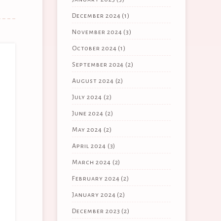
December 2024
(1)
November 2024
(3)
October 2024
(1)
September 2024
(2)
August 2024
(2)
July 2024
(2)
June 2024
(2)
May 2024
(2)
April 2024
(3)
March 2024
(2)
February 2024
(2)
January 2024
(2)
December 2023
(2)