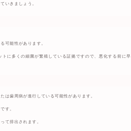
見ていきましょう。
いる可能性があります。
ットに多くの細菌が繁殖している証拠ですので、悪化する前に早
または歯周病が進行している可能性があります。
めです。
なって排出されます。