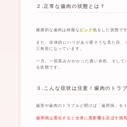
２.正常な歯肉の状態とは？
健康的な歯肉は綺麗な
ピンク色
をした状態で
また、全体的にハリがあり硬そうな見た目、
三角形になっています。
一方、一部黒みがかかった濃い赤色、そして
る状態です。
３.こんな症状は注意！歯肉のトラ
歯茎や歯肉のトラブルと聞けば「歯周病」を
歯周病は悪化すると全身に悪影響を及ぼす病