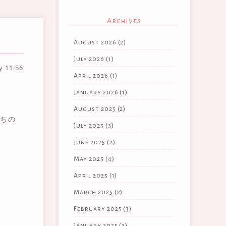
Archives
August 2026
(2)
July 2026
(1)
ay
11:56
April 2026
(1)
January 2026
(1)
August 2025
(2)
ちの
July 2025
(3)
June 2025
(2)
May 2025
(4)
April 2025
(1)
March 2025
(2)
February 2025
(3)
January 2025
(3)