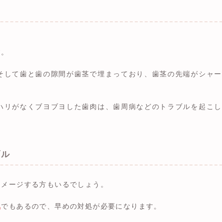
す。
そして歯と歯の隙間が歯茎で埋まっており、歯茎の先端がシャー
ハリがなくブヨブヨした歯肉は、歯周病などのトラブルを起こし
ブル
イメージする方もいるでしょう。
気
でもあるので、早めの対処が必要になります。