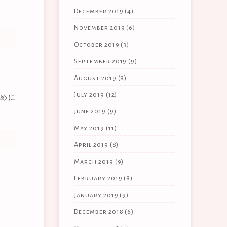
December 2019
(4)
November 2019
(6)
October 2019
(3)
September 2019
(9)
August 2019
(8)
July 2019
(12)
めに
June 2019
(9)
May 2019
(11)
April 2019
(8)
March 2019
(9)
February 2019
(8)
January 2019
(9)
December 2018
(6)