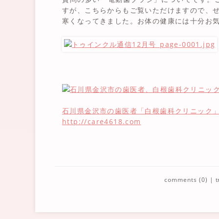
すが、こちらからもご覧いただけますので、
寒くなってきました。お体の健康には十分お
石川県金沢市の歯医者「白根歯科クリニック
http://care4618.com
comments (0)
|
t