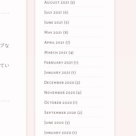
August 2021
(3)
July 2021
(6)
June 2021
(5)
May 2021
(8)
April 2021
(7)
プな
March 2021
(4)
February 2021
(1)
てい
January 2021
(1)
December 2020
(2)
November 2020
(4)
October 2020
(1)
September 2020
(2)
June 2020
(3)
January 2020
(1)