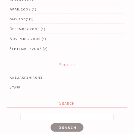
April 2008
(1)
May 2007
(1)
December 2006
(1)
November 2006
(1)
September 2006
(2)
Profile
Kazuaki Shirone
Staff
Search