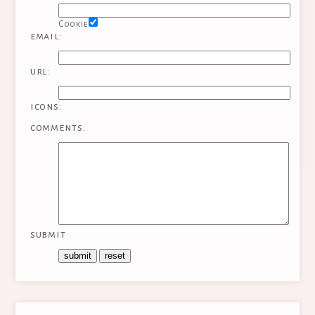
Cookie
email:
url:
icons:
comments:
submit