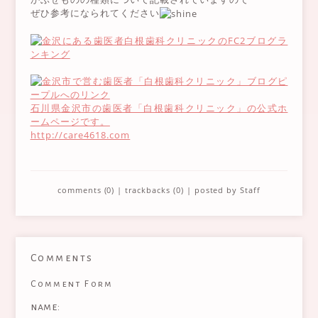
ぜひ参考になられてください
石川県金沢市の歯医者「白根歯科クリニック」の公式ホ
ームページです。
http://care4618.com
comments (0)
|
trackbacks (0)
| posted by
Staff
Comments
Comment Form
name: