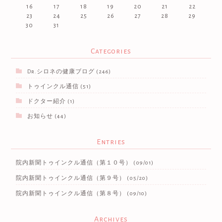
16
17
18
19
20
21
22
23
24
25
26
27
28
29
30
31
Categories
Dr.シロネの健康ブログ
(246)
トゥインクル通信
(51)
ドクター紹介
(1)
お知らせ
(44)
Entries
院内新聞トゥインクル通信（第１０号）
(09/01)
院内新聞トゥインクル通信（第９号）
(05/20)
院内新聞トゥインクル通信（第８号）
(09/10)
Archives