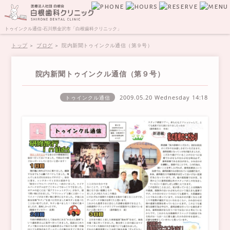
トゥインクル通信-石川県金沢市「白根歯科クリニック」
トップ
ブログ
院内新聞トゥインクル通信（第９号）
院内新聞トゥインクル通信（第９号）
2009.05.20 Wednesday
14:18
トゥインクル通信