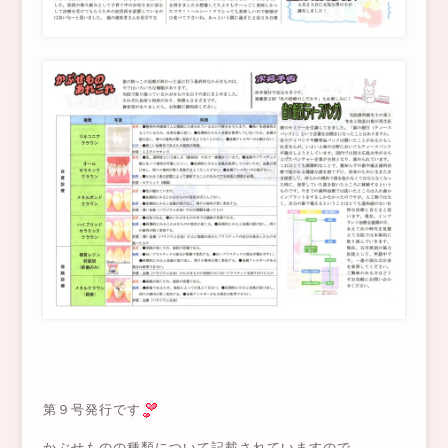
第９号発行です
かぶせものの種類について記載されていますので