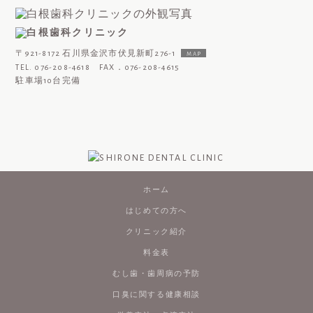
〒921-8172 石川県金沢市伏見新町276-1
MAP
TEL. 076-208-4618 FAX．076-208-4615
駐車場10台完備
ホーム
はじめての方へ
クリニック紹介
料金表
むし歯・歯周病の予防
口臭に関する健康相談