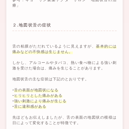
療」
２.地図状舌の症状
舌の粘膜がただれているように見えますが、
基本的には
痛みなどの不快感は生じません。
しかし、アルコールやタバコ、熱い食べ物による強い刺
激を受けた場合は、痛みを生じることがあります。
地図状舌の主な症状は下記のとおりです。
•
舌の表面が地図状になる
•
ヒリヒリとした痛みがある
•
強い刺激により痛みが生じる
•
舌に違和感がある
先ほどもお伝えしましたが、舌の表面の地図状の模様は
日によって変化することが特徴です。