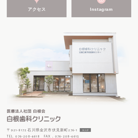
アクセス
Instagram
〒921-8172 石川県金沢市伏見新町276-1
MAP
TEL. 076-208-4618 FAX．076-208-4615