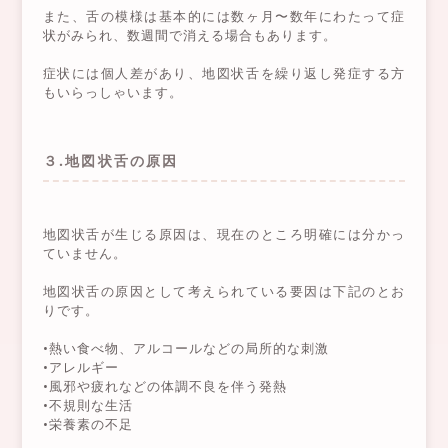
また、舌の模様は基本的には数ヶ月〜数年にわたって症
状がみられ、数週間で消える場合もあります。
症状には個人差があり、地図状舌を繰り返し発症する方
もいらっしゃいます。
３.地図状舌の原因
地図状舌が生じる原因は、現在のところ明確には分かっ
ていません。
地図状舌の原因として考えられている要因は下記のとお
りです。
•熱い食べ物、アルコールなどの局所的な刺激
•アレルギー
•風邪や疲れなどの体調不良を伴う発熱
•不規則な生活
•栄養素の不足