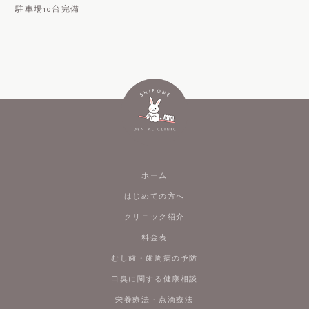
駐車場10台完備
ホーム
はじめての方へ
クリニック紹介
料金表
むし歯・歯周病の予防
口臭に関する健康相談
栄養療法・点滴療法