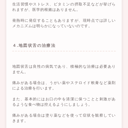
生活習慣やストレス、ビタミンの摂取不足などが挙げら
れますが、医学的根拠はありません。
発熱時に発症することもありますが、現時点では詳しい
メカニズムは明らかになっていないのです。
４.地図状舌の治療法
地図状舌は良性の病気であり、積極的な治療は必要あり
ません。
痛みがある場合は、うがい薬やステロイド軟膏など薬剤
による治療を行います。
また、基本的にはお口の中を清潔に保つことと刺激があ
るような食べ物は控えるようにしましょう。
痛みがある場合は塗り薬などを使って症状を観察してい
きます。