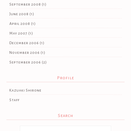
September 2008
(1)
June 2008
(1)
April 2008
(1)
May 2007
(1)
December 2006
(1)
November 2006
(1)
September 2006
(2)
Profile
Kazuaki Shirone
Staff
Search