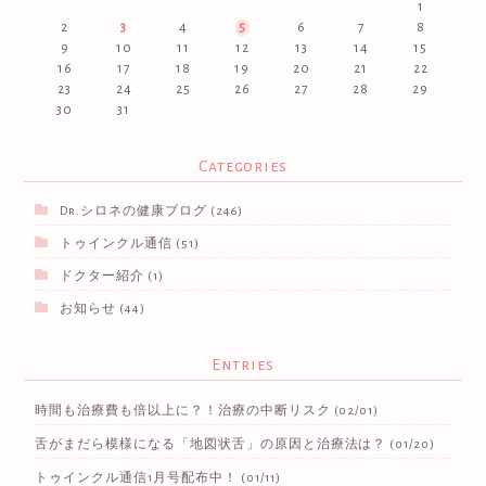
1
2
3
4
5
6
7
8
9
10
11
12
13
14
15
16
17
18
19
20
21
22
23
24
25
26
27
28
29
30
31
Categories
Dr.シロネの健康ブログ
(246)
トゥインクル通信
(51)
ドクター紹介
(1)
お知らせ
(44)
Entries
時間も治療費も倍以上に？！治療の中断リスク
(02/01)
舌がまだら模様になる「地図状舌」の原因と治療法は？
(01/20)
トゥインクル通信1月号配布中！
(01/11)