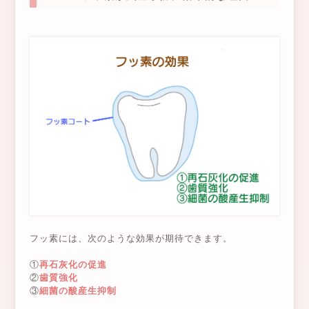
フッ素には、次のような効果が期待できます。
①
再石灰化の促進
②
歯質強化
③
細菌の酸産生抑制