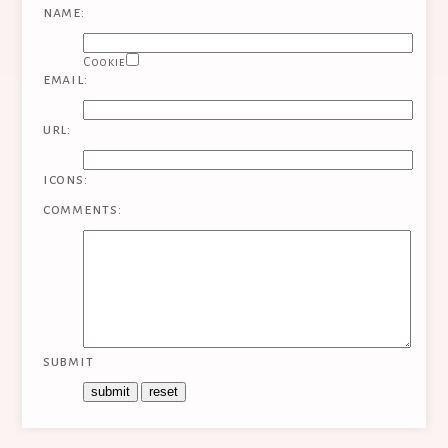
name:
Cookie
email:
url:
icons:
comments:
submit