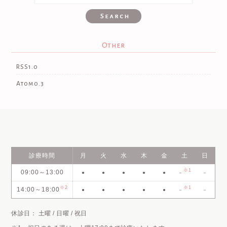
Other
RSS1.0
Atom0.3
診療時間
月
火
水
木
金
土
日
※1
09:00～13:00
●
●
●
●
●
－
－
※2
※1
14:00～18:00
●
●
●
●
●
－
－
休診日： 土曜 / 日曜 / 祝日