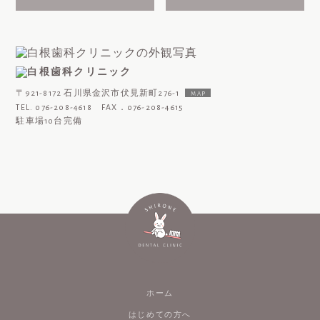
〒921-8172 石川県金沢市伏見新町276-1
MAP
TEL. 076-208-4618 FAX．076-208-4615
駐車場10台完備
ホーム
はじめての方へ