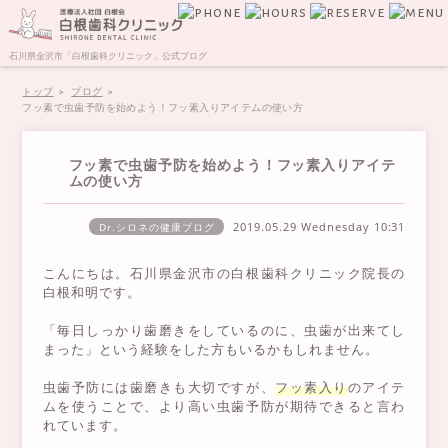
石川県金沢市「白根歯科クリニック」公式ブログ
トップ
ブログ
フッ素で虫歯予防を始めよう！フッ素入りアイテムの使い方
フッ素で虫歯予防を始めよう！フッ素入りアイテ
ムの使い方
2019.05.29 Wednesday
10:31
Dr.シロネの健康ブログ
こんにちは。石川県金沢市の白根歯科クリニック院長の
白根和明です。
「毎日しっかり歯磨きをしているのに、虫歯が出来てし
まった」という経験をした方もいるかもしれません。
虫歯予防には歯磨きも大切ですが、
フッ素入り
のアイテ
ムを使うことで、より高い虫歯予防が期待できると言わ
れています。