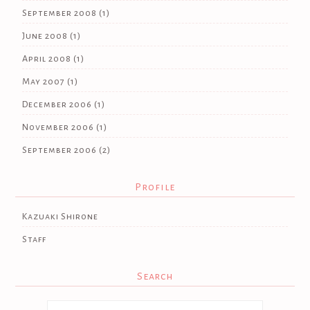
September 2008
(1)
June 2008
(1)
April 2008
(1)
May 2007
(1)
December 2006
(1)
November 2006
(1)
September 2006
(2)
Profile
Kazuaki Shirone
Staff
Search