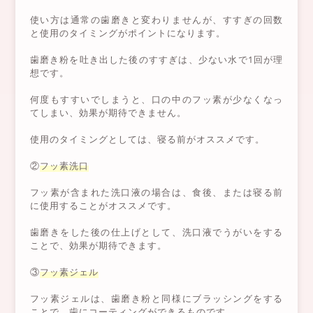
使い方は通常の歯磨きと変わりませんが、すすぎの回数
と使用のタイミングがポイントになります。
歯磨き粉を吐き出した後のすすぎは、少ない水で1回が理
想です。
何度もすすいでしまうと、口の中のフッ素が少なくなっ
てしまい、効果が期待できません。
使用のタイミングとしては、寝る前がオススメです。
②
フッ素洗口
フッ素が含まれた洗口液の場合は、食後、または寝る前
に使用することがオススメです。
歯磨きをした後の仕上げとして、洗口液でうがいをする
ことで、効果が期待できます。
③
フッ素ジェル
フッ素ジェルは、歯磨き粉と同様にブラッシングをする
ことで、歯にコーティングができるものです。