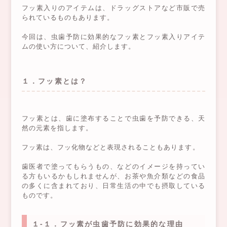
フッ素入りのアイテムは、ドラッグストアなど市販で売
られているものもあります。
今回は、虫歯予防に効果的なフッ素とフッ素入りアイテ
ムの使い方について、紹介します。
１．フッ素とは？
フッ素とは、歯に塗布することで虫歯を予防できる、天
然の元素を指します。
フッ素は、フッ化物などと表現されることもあります。
歯医者で塗ってもらうもの、などのイメージを持ってい
る方もいるかもしれませんが、お茶や魚介類などの食品
の多くに含まれており、日常生活の中でも摂取している
ものです。
１-１．フッ素が虫歯予防に効果的な理由