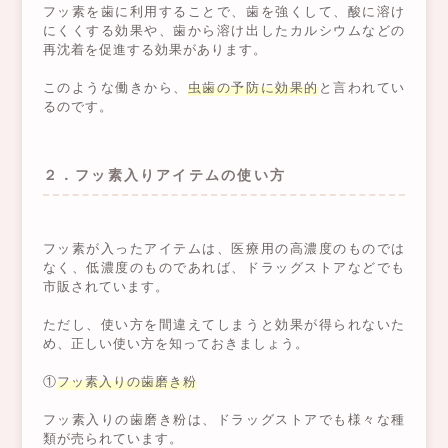
フッ素を歯に利用することで、歯を強くして、酸に溶け
にくくする効果や、歯から溶け出したカルシウムなどの
再沈着を促進する効果があります。
このような働きから、
虫歯の予防に効果的
と言われてい
るのです。
２．フッ素入りアイテムの使い方
フッ素が入ったアイテムは、医療用の高濃度のものでは
なく、低濃度のものであれば、ドラッグストアなどでも
市販されています。
ただし、使い方を間違えてしまうと効果が得られないた
め、正しい使い方を知っておきましょう。
①
フッ素入りの歯磨き粉
フッ素入りの歯磨き粉は、ドラッグストアでも様々な種
類が売られています。