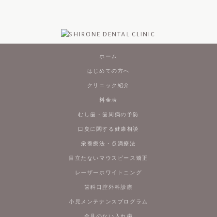
ホーム
はじめての方へ
クリニック紹介
料金表
むし歯・歯周病の予防
口臭に関する健康相談
栄養療法・点滴療法
目立たないマウスピース矯正
レーザーホワイトニング
歯科口腔外科診療
小児メンテナンスプログラム
金具のない入れ歯