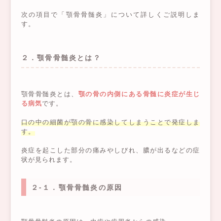
次の項目で「顎骨骨髄炎」について詳しくご説明しま
す。
２．顎骨骨髄炎とは？
顎骨骨髄炎とは、
顎の骨の内側にある骨髄に炎症が生じ
る病気
です。
口の中の細菌が顎の骨に感染してしまうことで発症しま
す。
炎症を起こした部分の痛みやしびれ、膿が出るなどの症
状が見られます。
２-１．顎骨骨髄炎の原因