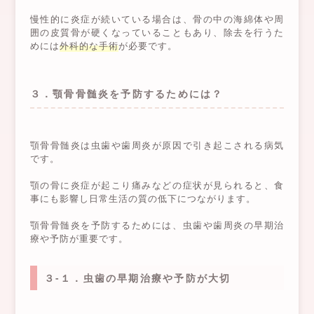
慢性的に炎症が続いている場合は、骨の中の海綿体や周
囲の皮質骨が硬くなっていることもあり、除去を行うた
めには
外科的な手術
が必要です。
３．顎骨骨髄炎を予防するためには？
顎骨骨髄炎は虫歯や歯周炎が原因で引き起こされる病気
です。
顎の骨に炎症が起こり痛みなどの症状が見られると、食
事にも影響し日常生活の質の低下につながります。
顎骨骨髄炎を予防するためには、虫歯や歯周炎の早期治
療や予防が重要です。
３-１．虫歯の早期治療や予防が大切