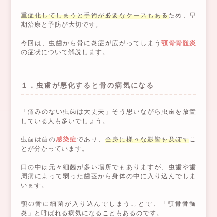
重症化してしまうと手術が必要なケースもある
ため、早
期治療と予防が大切です。
今回は、虫歯から骨に炎症が広がってしまう
顎骨骨髄炎
の症状について解説します。
１．虫歯が悪化すると骨の病気になる
「痛みのない虫歯は大丈夫」そう思いながら虫歯を放置
している人も多いでしょう。
虫歯は歯の
感染症
であり、
全身に様々な影響を及ぼす
こ
とが分かっています。
口の中は元々細菌が多い場所でもありますが、虫歯や歯
周病によって弱った歯茎から身体の中に入り込んでしま
います。
顎の骨に細菌が入り込んでしまうことで、「顎骨骨髄
炎」と呼ばれる病気になることもあるのです。