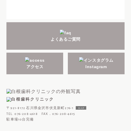
よくあるご質問
アクセス
Instagram
〒921-8172 石川県金沢市伏見新町276-1
MAP
TEL. 076-208-4618 FAX．076-208-4615
駐車場10台完備