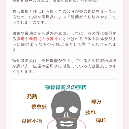
顎骨骨髄炎の原因は、虫歯や歯周炎からの感染。
歯は歯根と呼ばれる根っこの部分が顎の骨に埋まってい
るため、虫歯や歯周炎によって細菌が入り込みやすくな
ってしまうのです。
虫歯や歯周炎から以外の原因としては、顎の骨に発症す
る
腫瘍
や
嚢胞（のうほう）
と呼ばれる液体や固体が溜ま
った袋のようなものが感染源として挙げられげられま
す。
顎骨骨髄炎は、免疫機能が低下している人や口腔内環境
が悪い人、虫歯や歯周炎に感染している人は罹患しやす
くなります。