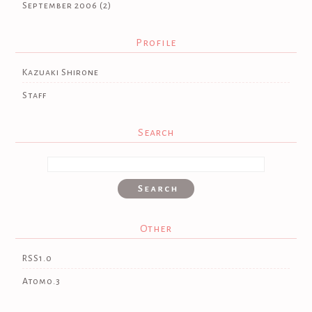
September 2006
(2)
Profile
Kazuaki Shirone
Staff
Search
Other
RSS1.0
Atom0.3